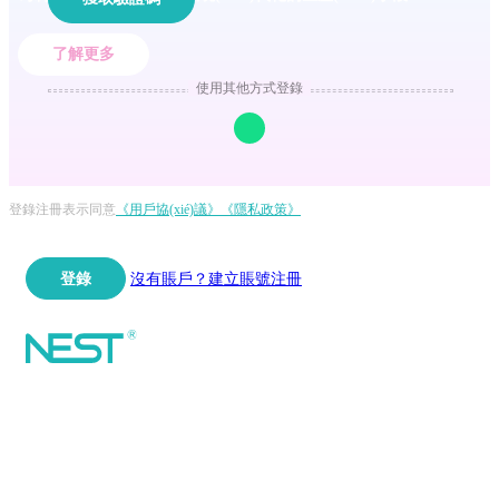
了解更多
使用其他方式登錄
登錄注冊表示同意
《用戶協(xié)議》
《隱私政策》
登錄
沒有賬戶？建立賬號注冊