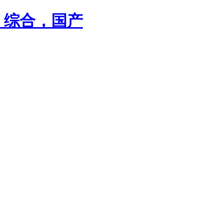
，综合，国产