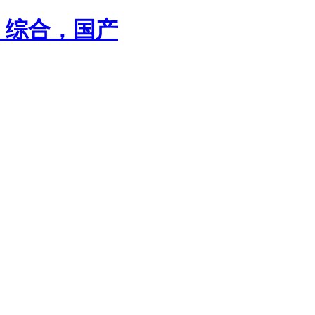
，综合，国产